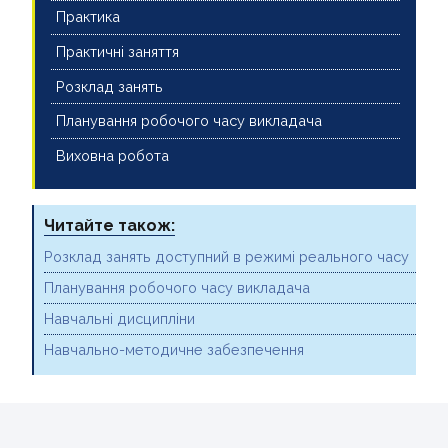
Практика
Практичні заняття
Розклад занять
Планування робочого часу викладача
Виховна робота
Читайте також:
Розклад занять доступний в режимі реального часу
Планування робочого часу викладача
Навчальні дисципліни
Навчально-методичне забезпечення