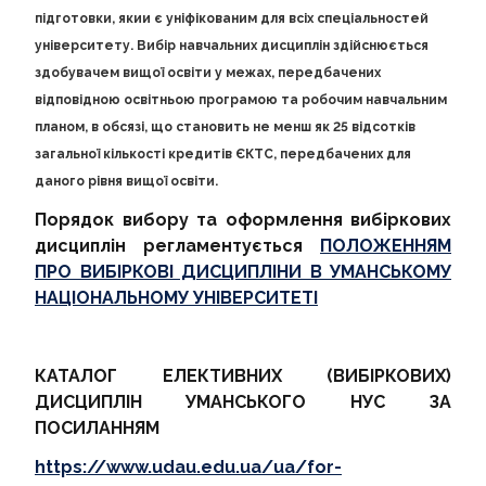
підготовки, якии є уніфікованим для всіх спеціальностей
НОВИНИ
університету. Вибір навчальних дисциплін здійснюється
здобувачем вищої освіти у межах, передбачених
ВІДЕО
відповідною освітньою програмою та робочим навчальним
планом, в обсязі, що становить не менш як 25 відсотків
КОНТАКТИ
загальної кількості кредитів ЄКТС, передбачених для
даного рівня вищої освіти.
Порядок вибору та оформлення вибіркових
дисциплін регламентується
ПОЛОЖЕННЯМ
ПРО ВИБІРКОВІ ДИСЦИПЛІНИ В УМАНСЬКОМУ
НАЦІОНАЛЬНОМУ УНІВЕРСИТЕТІ
КАТАЛОГ ЕЛЕКТИВНИХ (ВИБІРКОВИХ)
ДИСЦИПЛІН УМАНСЬКОГО НУС ЗА
ПОСИЛАННЯМ
https://www.udau.edu.ua/ua/for-