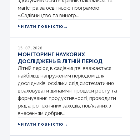
здобувачів освітніх рівнів бакалавра та
магістра за освітньою програмою
«Садівництво та виногр...
→
ЧИТАТИ ПОВНІСТЮ
15.07.2026
МОНІТОРИНГ НАУКОВИХ
ДОСЛІДЖЕНЬ В ЛІТНІЙ ПЕРІОД
Літній період в садівництві вважається
найбільш напруженим періодом для
дослідників, оскільки слід систематично
враховувати динамічні процеси росту та
формування продуктивності, проводити
ряд агротехнічних заходів, пов’язаних з
внесенням добрив...
→
ЧИТАТИ ПОВНІСТЮ