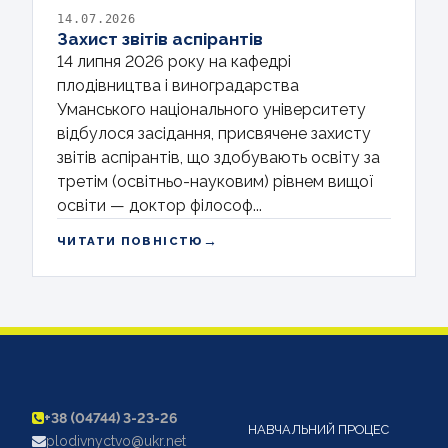
14.07.2026
Захист звітів аспірантів
14 липня 2026 року на кафедрі
плодівництва і виноградарства
Уманського національного університету
відбулося засідання, присвячене захисту
звітів аспірантів, що здобувають освіту за
третім (освітньо-науковим) рівнем вищої
освіти — доктор філософ...
→
ЧИТАТИ ПОВНІСТЮ
+38 (04744) 3-23-26
НАВЧАЛЬНИЙ ПРОЦЕС
plodivnyctvo@ukr.net