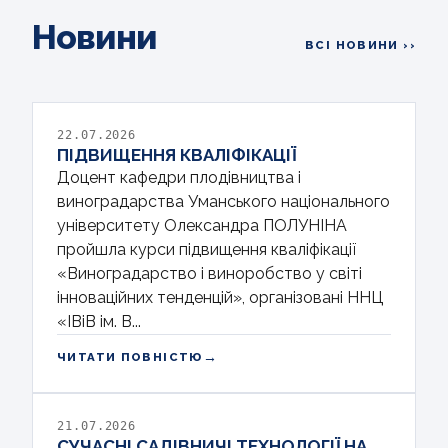
Новини
ВСІ НОВИНИ ››
22.07.2026
ПІДВИЩЕННЯ КВАЛІФІКАЦІЇ
Доцент кафедри плодівництва і
виноградарства Уманського національного
університету Олександра ПОЛУНІНА
пройшла курси підвищення кваліфікації
«Виноградарство і виноробство у світі
інноваційних тенденцій», організовані ННЦ
«ІВіВ ім. В...
→
ЧИТАТИ ПОВНІСТЮ
21.07.2026
СУЧАСНІ САДІВНИЧІ ТЕХНОЛОГІЇ НА