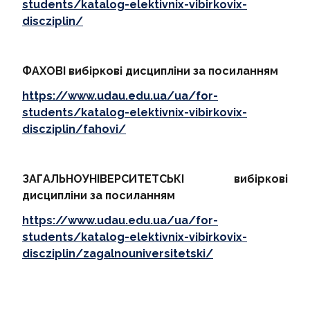
students/katalog-elektivnix-vibirkovix-
discziplin/
ФАХОВІ вибіркові дисципліни за посиланням
https://www.udau.edu.ua/ua/for-
students/katalog-elektivnix-vibirkovix-
discziplin/fahovi/
ЗАГАЛЬНОУНІВЕРСИТЕТСЬКІ вибіркові
дисципліни за посиланням
https://www.udau.edu.ua/ua/for-
students/katalog-elektivnix-vibirkovix-
discziplin/zagalnouniversitetski/