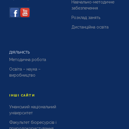
Навчально-методичне
забезпечення
Розклад занять
Дистанційна освіта
ДІЯЛЬНІСТЬ
Методична робота
Освіта – наука –
виробництво
ІНШІ САЙТИ
Уманський національний
університет
Факультет біоресурсів і
природокористування