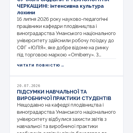
ЧЕРКАЩИНІ: інтенсивна культура
лохини
16 липня 2026 року науково-педагогічні
працівники кафедри плодівництва і
виноградарства Уманського національного
університету здійснили робочу поїздку до
СФГ «ЮЛІЯ», яке добре відоме на ринку
під торговою маркою «Orniberry». З...
→
ЧИТАТИ ПОВНІСТЮ
20.07.2026
ПІДСУМКИ НАВЧАЛЬНОЇ ТА
ВИРОБНИЧОЇ ПРАКТИКИ СТУДЕНТІВ
Нещодавно на кафедрі плодівництва і
виноградарства Уманського національного
університету відбулися захисти звітів з
навчальної та виробничої практики