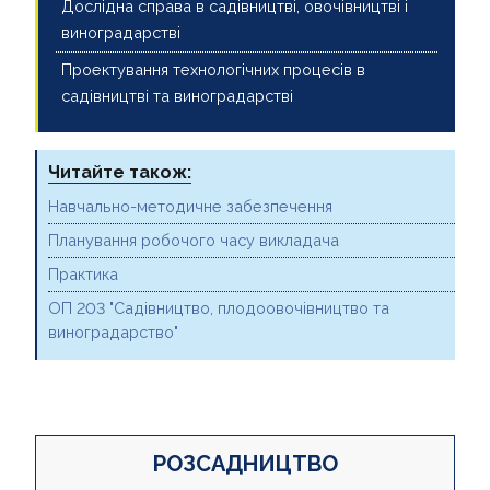
Дослідна справа в садівництві, овочівництві і
виноградарстві
Проектування технологічних процесів в
садівництві та виноградарстві
Читайте також:
Навчально-методичне забезпечення
Планування робочого часу викладача
Практика
ОП 203 "Садівництво, плодоовочівництво та
виноградарство"
РОЗСАДНИЦТВО