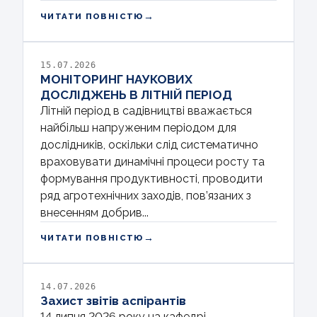
→
ЧИТАТИ ПОВНІСТЮ
15.07.2026
МОНІТОРИНГ НАУКОВИХ
ДОСЛІДЖЕНЬ В ЛІТНІЙ ПЕРІОД
Літній період в садівництві вважається
найбільш напруженим періодом для
дослідників, оскільки слід систематично
враховувати динамічні процеси росту та
формування продуктивності, проводити
ряд агротехнічних заходів, пов’язаних з
внесенням добрив...
→
ЧИТАТИ ПОВНІСТЮ
14.07.2026
Захист звітів аспірантів
14 липня 2026 року на кафедрі