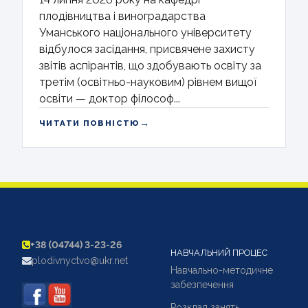
плодівництва і виноградарства
Уманського національного університету
відбулося засідання, присвячене захисту
звітів аспірантів, що здобувають освіту за
третім (освітньо-науковим) рівнем вищої
освіти — доктор філософ...
→
ЧИТАТИ ПОВНІСТЮ
+38 (04744) 3-23-26
НАВЧАЛЬНИЙ ПРОЦЕС
plodivnyctvo@ukr.net
Навчально-методичне
забезпечення
Розклад занять