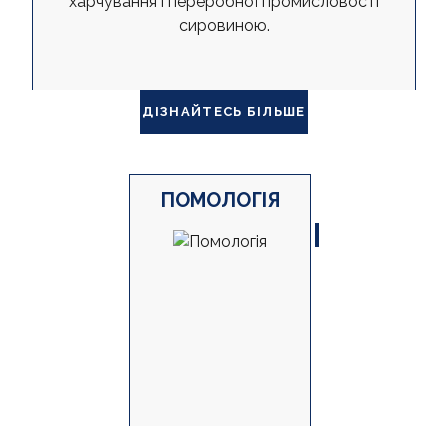
харчування і переробної промисловості
сировиною.
ДІЗНАЙТЕСЬ БІЛЬШЕ
ПОМОЛОГІЯ