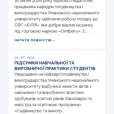
16 липня 2026 року науково-педагогічні
працівники кафедри плодівництва і
виноградарства Уманського національного
університету здійснили робочу поїздку до
СФГ «ЮЛІЯ», яке добре відоме на ринку
під торговою маркою «Orniberry». З...
→
ЧИТАТИ ПОВНІСТЮ
20.07.2026
ПІДСУМКИ НАВЧАЛЬНОЇ ТА
ВИРОБНИЧОЇ ПРАКТИКИ СТУДЕНТІВ
Нещодавно на кафедрі плодівництва і
виноградарства Уманського національного
університету відбулися захисти звітів з
навчальної та виробничої практики
здобувачів освітніх рівнів бакалавра та
магістра за освітньою програмою
«Садівництво та виногр...