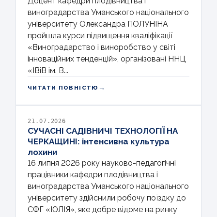
Доцент кафедри плодівництва і
виноградарства Уманського національного
університету Олександра ПОЛУНІНА
пройшла курси підвищення кваліфікації
«Виноградарство і виноробство у світі
інноваційних тенденцій», організовані ННЦ
«ІВіВ ім. В...
→
ЧИТАТИ ПОВНІСТЮ
21.07.2026
СУЧАСНІ САДІВНИЧІ ТЕХНОЛОГІЇ НА
ЧЕРКАЩИНІ: інтенсивна культура
лохини
16 липня 2026 року науково-педагогічні
працівники кафедри плодівництва і
виноградарства Уманського національного
університету здійснили робочу поїздку до
СФГ «ЮЛІЯ», яке добре відоме на ринку