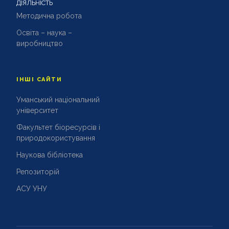
ДІЯЛЬНІСТЬ
Методична робота
Освіта – наука –
виробництво
ІНШІ САЙТИ
Уманський національний
університет
Факультет біоресурсів і
природокористування
Наукова бібліотека
Репозиторій
АСУ УНУ