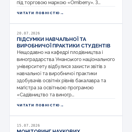
під торговою маркою «Orniberry». З...
→
ЧИТАТИ ПОВНІСТЮ
20.07.2026
ПІДСУМКИ НАВЧАЛЬНОЇ ТА
ВИРОБНИЧОЇ ПРАКТИКИ СТУДЕНТІВ
Нещодавно на кафедрі плодівництва і
виноградарства Уманського національного
університету відбулися захисти звітів з
навчальної та виробничої практики
здобувачів освітніх рівнів бакалавра та
магістра за освітньою програмою
«Садівництво та виногр...
→
ЧИТАТИ ПОВНІСТЮ
15.07.2026
МОНІТОРИНГ НАУКОВИХ