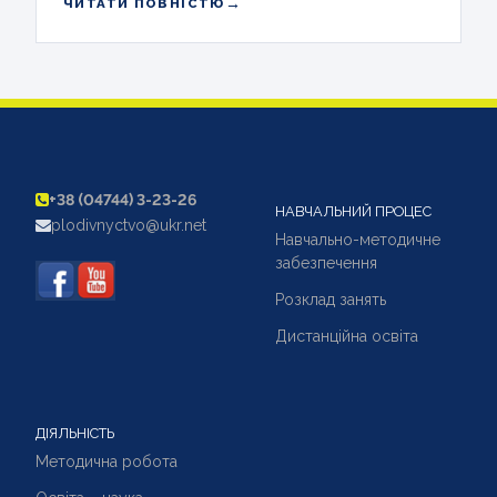
→
ЧИТАТИ ПОВНІСТЮ
+38 (04744) 3-23-26
НАВЧАЛЬНИЙ ПРОЦЕС
plodivnyctvo@ukr.net
Навчально-методичне
забезпечення
Розклад занять
Дистанційна освіта
ДІЯЛЬНІСТЬ
Методична робота