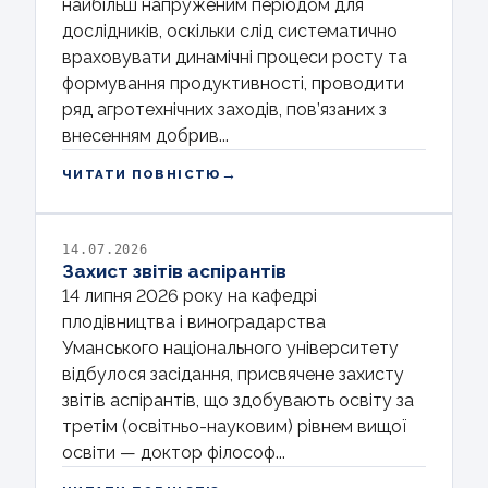
найбільш напруженим періодом для
дослідників, оскільки слід систематично
враховувати динамічні процеси росту та
формування продуктивності, проводити
ряд агротехнічних заходів, пов’язаних з
внесенням добрив...
→
ЧИТАТИ ПОВНІСТЮ
14.07.2026
Захист звітів аспірантів
14 липня 2026 року на кафедрі
плодівництва і виноградарства
Уманського національного університету
відбулося засідання, присвячене захисту
звітів аспірантів, що здобувають освіту за
третім (освітньо-науковим) рівнем вищої
освіти — доктор філософ...