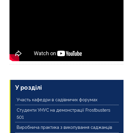
НОВИНИ
ВІДЕО
КОНТАКТИ
У розділі
Участь кафедри в садівничих форумах
Студенти УНУС на демонстрації Frostbusters
501
Виробнича практика з викопування саджанців