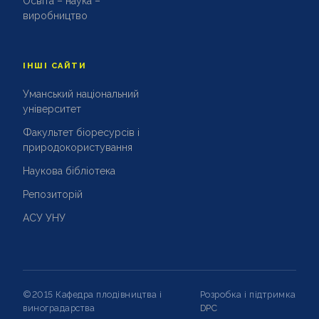
Освіта – наука –
виробництво
ІНШІ САЙТИ
Уманський національний
університет
Факультет біоресурсів і
природокористування
Наукова бібліотека
Репозиторій
АСУ УНУ
©2015 Кафедра плодівництва і
Розробка і підтримка
виноградарства
DPC