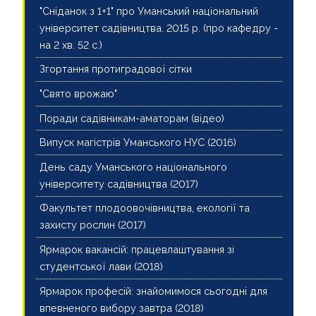
"Сніданок з 1+1" про Уманський національний
університет садівництва. 2015 р. (про кафедру -
на 2 хв. 52 с.)
Згортання протиградової сітки
"Свято врожаю"
Поради садівникам-аматорам (відео)
Випуск магістрів Уманського НУС (2016)
День саду Уманського національного
університету садівництва (2017)
Факультет плодоовочівництва, екології та
захисту рослин (2017)
Ярмарок вакансій: працевлаштування зі
студентської лави (2018)
Ярмарок професій: знайомимося сьогодні для
впевненого вибору завтра (2018)