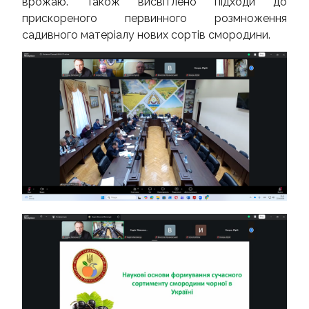
врожаю. Також висвітлено підходи до
прискореного первинного розмноження
садивного матеріалу нових сортів смородини.