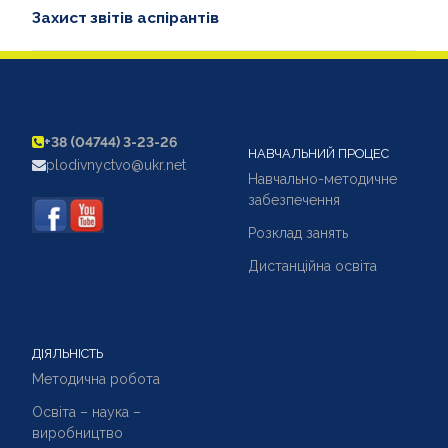
Захист звітів аспірантів
+38 (04744) 3-23-26
НАВЧАЛЬНИЙ ПРОЦЕС
plodivnyctvo@ukr.net
Навчально-методичне
забезпечення
Розклад занять
Дистанційна освіта
ДІЯЛЬНІСТЬ
Методична робота
Освіта – наука –
виробництво